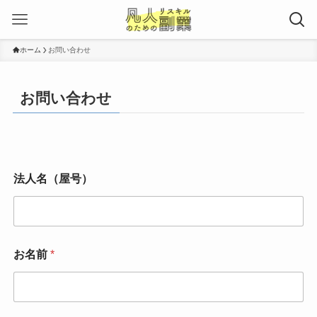
ホーム
お問い合わせ
お問い合わせ
法人名（屋号）
法
お名前
*
人
名
（
屋
号